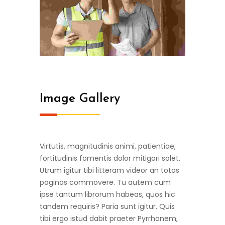
Image Gallery
Virtutis, magnitudinis animi, patientiae,
fortitudinis fomentis dolor mitigari solet.
Utrum igitur tibi litteram videor an totas
paginas commovere. Tu autem cum
ipse tantum librorum habeas, quos hic
tandem requiris? Paria sunt igitur. Quis
tibi ergo istud dabit praeter Pyrrhonem,