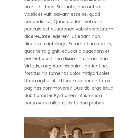
omnis historia. Si stante, hoc natura
videlicet vult, salvam esse se, quod
concedimus; Quae quidem vel cum
periculo est quaerenda vobisi varietatem
diceres, intellegerem, ut etiam non
dicente te intellego; Earum etiam rerum,
quas terra gignit, educatio quaedam et
perfectio est non dissimilis animantium.
Virtutis, magnitudinis animi, patientiae,
fortitudinis fomentis dolor mitigari solet.
Utrum igitur tibi litteram videor an totas
paginas commovere? Quis tibi ergo istud
dabit praeter Pyrrhonem, Aristonem
eorumve similes, quos tu non probas.