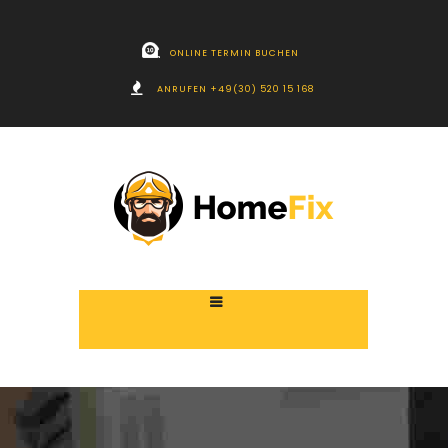
ONLINE TERMIN BUCHEN
ANRUFEN +49(30) 520 15 168