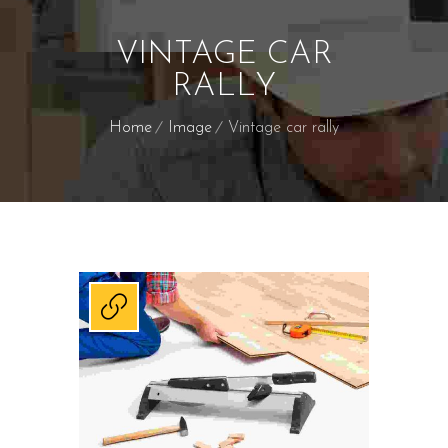
VINTAGE CAR
RALLY
Home
Image
Vintage car rally