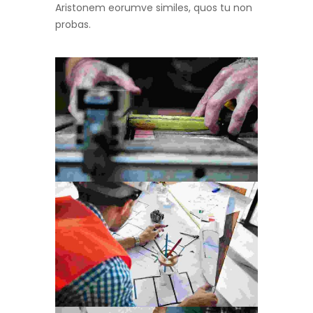
Aristonem eorumve similes, quos tu non
probas.