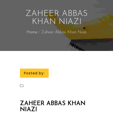
ZAHEER ABBAS
KHAN NIAZI
Home
Zaheer Abbas Khan Niazi
Posted by:
ZAHEER ABBAS KHAN
NIAZI