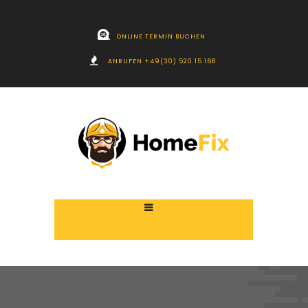
ONLINE TERMIN BUCHEN
ANRUFEN +49(30) 520 15 168