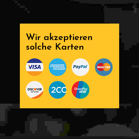
Wir akzeptieren
solche Karten