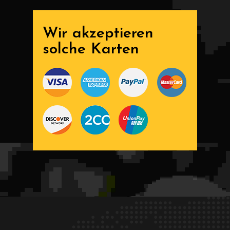
Wir akzeptieren
solche Karten