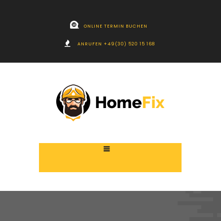
ONLINE TERMIN BUCHEN
ANRUFEN +49(30) 520 15 168