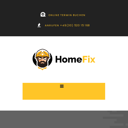
ONLINE TERMIN BUCHEN
ANRUFEN +49(30) 520 15 168