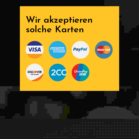
Wir akzeptieren
solche Karten