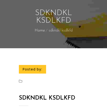
SDKNDKL
KSDLKFD
Home
sdkndkl ksdlkfd
Posted by:
SDKNDKL KSDLKFD