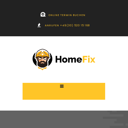
ONLINE TERMIN BUCHEN
ANRUFEN +49(30) 520 15 168