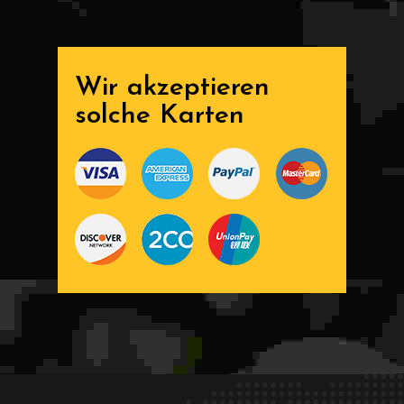
Wir akzeptieren
solche Karten