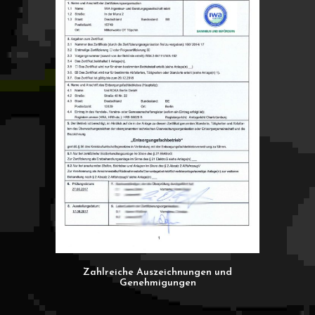
Zahlreiche Auszeichnungen und
Genehmigungen