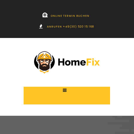
ONLINE TERMIN BUCHEN
ANRUFEN +49(30) 520 15 168