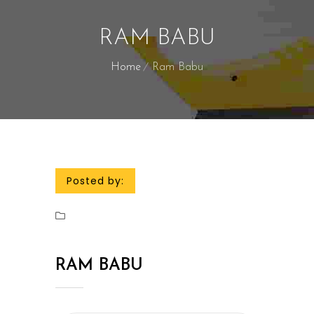
RAM BABU
Home
Ram Babu
Posted by:
RAM BABU