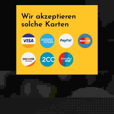
Wir akzeptieren
solche Karten