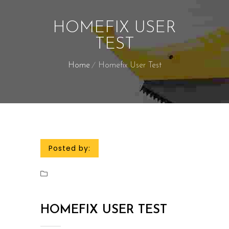
HOMEFIX USER
TEST
Home
Homefix User Test
Posted by:
HOMEFIX USER TEST