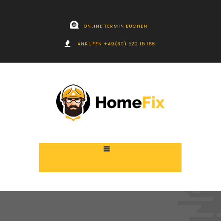
ONLINE TERMIN BUCHEN
ANRUFEN +49(30) 520 15 168