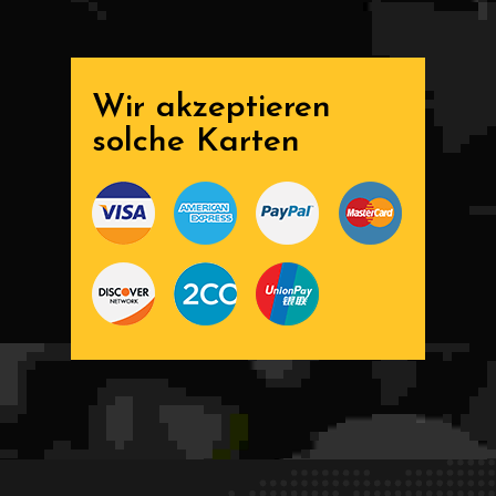
Wir akzeptieren
solche Karten