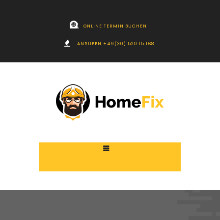
ONLINE TERMIN BUCHEN
ANRUFEN +49(30) 520 15 168