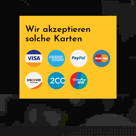
Wir akzeptieren
solche Karten